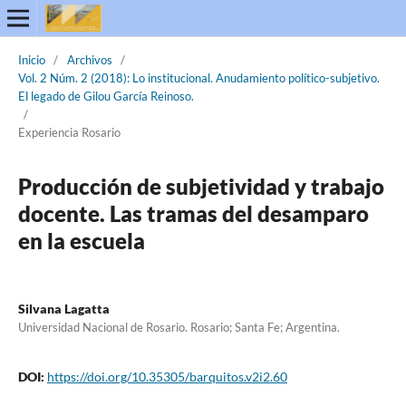
Inicio
/
Archivos
/
Vol. 2 Núm. 2 (2018): Lo institucional. Anudamiento político-subjetivo.
El legado de Gilou García Reinoso.
/
Experiencia Rosario
Producción de subjetividad y trabajo
docente. Las tramas del desamparo
en la escuela
Silvana Lagatta
Universidad Nacional de Rosario. Rosario; Santa Fe; Argentina.
DOI:
https://doi.org/10.35305/barquitos.v2i2.60