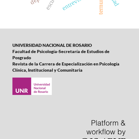
escuela
entrevista
ternura
UNIVERSIDAD NACIONAL DE ROSARIO
Facultad de Psicología-
Secretaría de Estudios de
Posgrado
Revista de la Carrera de Especialización en Psicología
Clínica, Institucional y Comunitaria