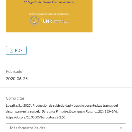
PDF
Publicado
2020-06-25
Cómo citar
Lagatta, S. . (2020). Producción de subjetividad y trabajo docente. Las tramas del
desamparo en la escuela.
Barquitos Pintados. Experiencia Rosario.
,
2
(2), 135–146.
https://doi.org/10.35305/barquitos.v2i2.60
Más formatos de cita