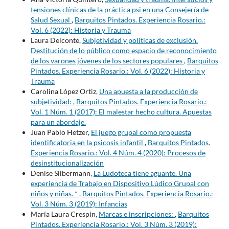
tensiones clínicas de la práctica psi en una Consejería de
Salud Sexual
,
Barquitos Pintados. Experiencia Rosario.:
Vol. 6 (2022): Historia y Trauma
Laura Delconte,
Subjetividad y políticas de exclusión.
Destitución de lo público como espacio de reconocimiento
de los varones jóvenes de los sectores populares
,
Barquitos
Pintados. Experiencia Rosario.: Vol. 6 (2022): Historia y
Trauma
Carolina López Ortiz,
Una apuesta a la producción de
subjetividad:
,
Barquitos Pintados. Experiencia Rosario.:
Vol. 1 Núm. 1 (2017): El malestar hecho cultura. Apuestas
para un abordaje.
Juan Pablo Hetzer,
El juego grupal como propuesta
identificatoria en la psicosis infantil
,
Barquitos Pintados.
Experiencia Rosario.: Vol. 4 Núm. 4 (2020): Procesos de
desinstitucionalización
Denise Silbermann,
La Ludoteca tiene aguante. Una
experiencia de Trabajo en Dispositivo Lúdico Grupal con
niños y niñas. *
,
Barquitos Pintados. Experiencia Rosario.:
Vol. 3 Núm. 3 (2019): Infancias
María Laura Crespin,
Marcas e inscripciones:
,
Barquitos
Pintados. Experiencia Rosario.: Vol. 3 Núm. 3 (2019):