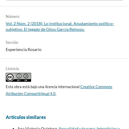
Número
Vol. 2 Núm. 2 (2018): Lo institucional. Anudamiento político-
subjetivo. El legado de Gilou García Reinoso.
Sección
Experiencia Rosario
Licencia
Esta obra está bajo una licencia internacional
Creative Commons
Atribución-CompartirIgual 4.0
.
Artículos similares
Ana Victoria Quintero,
Sexualidad y trauma. Intersticios y