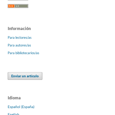
Información
Para lectores/as
Para autores/as
Para bibliotecarios/as
Enviar un artículo
Idioma
Español (España)
English