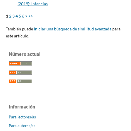
(2019): Infancias
1
2
3
4
5
6
>
>>
También puede
Iniciar una búsqueda de similitud avanzada
para
este artículo.
Número actual
Información
Para lectores/as
Para autores/as