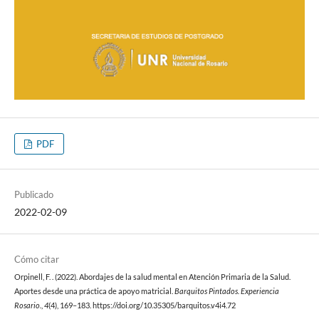
PDF
Publicado
2022-02-09
Cómo citar
Orpinell, F. . (2022). Abordajes de la salud mental en Atención Primaria de la Salud.
Aportes desde una práctica de apoyo matricial.
Barquitos Pintados. Experiencia
Rosario.
,
4
(4), 169–183. https://doi.org/10.35305/barquitos.v4i4.72