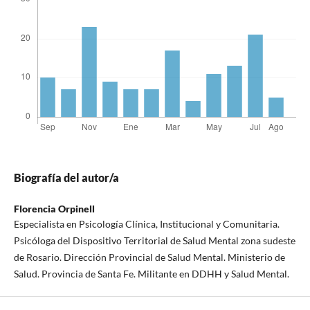
Biografía del autor/a
Florencia Orpinell
Especialista en Psicología Clínica, Institucional y Comunitaria.
Psicóloga del Dispositivo Territorial de Salud Mental zona sudeste
de Rosario. Dirección Provincial de Salud Mental. Ministerio de
Salud. Provincia de Santa Fe. Militante en DDHH y Salud Mental.