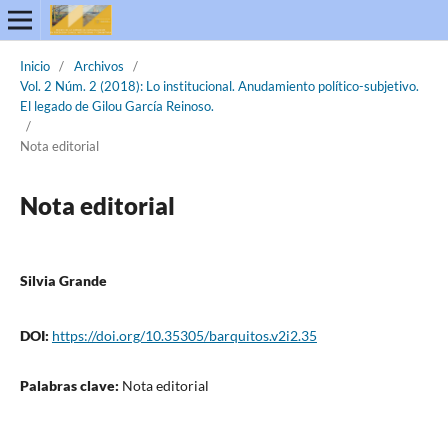
Inicio
/
Archivos
/
Vol. 2 Núm. 2 (2018): Lo institucional. Anudamiento político-subjetivo.
El legado de Gilou García Reinoso.
/
Nota editorial
Nota editorial
Silvia Grande
DOI:
https://doi.org/10.35305/barquitos.v2i2.35
Palabras clave:
Nota editorial