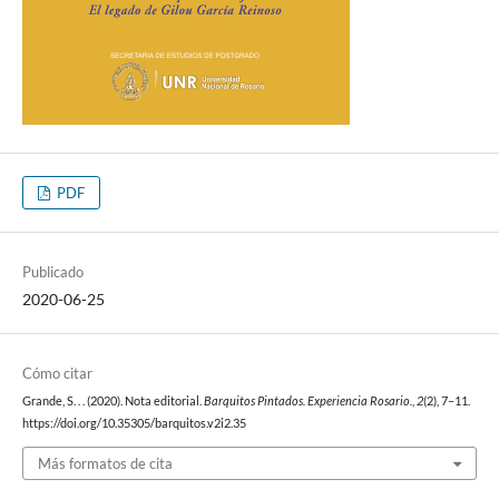
PDF
Publicado
2020-06-25
Cómo citar
Grande, S. . . (2020). Nota editorial.
Barquitos Pintados. Experiencia Rosario.
,
2
(2), 7–11.
https://doi.org/10.35305/barquitos.v2i2.35
Más formatos de cita