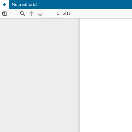
Nota editorial